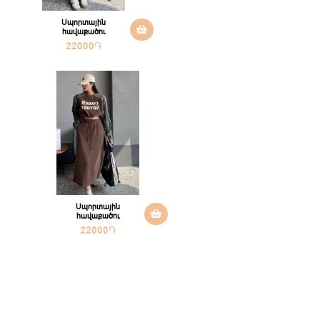
Սպորտային
հավաքածու
22000
֏
Սպորտային
հավաքածու
22000
֏