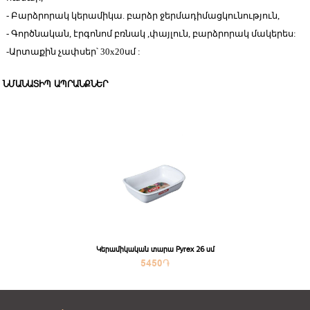
- Բարձրորակ կերամիկա. բարձր ջերմադիմացկունություն,
- Գործնական, էրգոնոմ բռնակ ,փայլուն, բարձրորակ մակերես:
-Արտաքին չափսեր՝ 30x20սմ :
ՆՄԱՆԱՏԻՊ ԱՊՐԱՆՔՆԵՐ
Կերամիկական տարա Pyrex 26 սմ
5450
֏