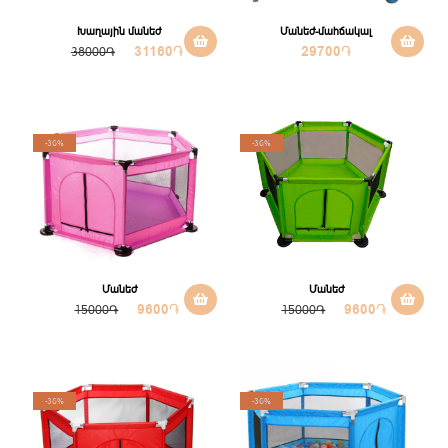
Խաղային մանեժ
Մանեժ-մահճակալ
31160
֏
29700
֏
38000֏
-36%
-36%
Մանեժ
Մանեժ
9600
֏
9600
֏
15000֏
15000֏
-36%
-36%